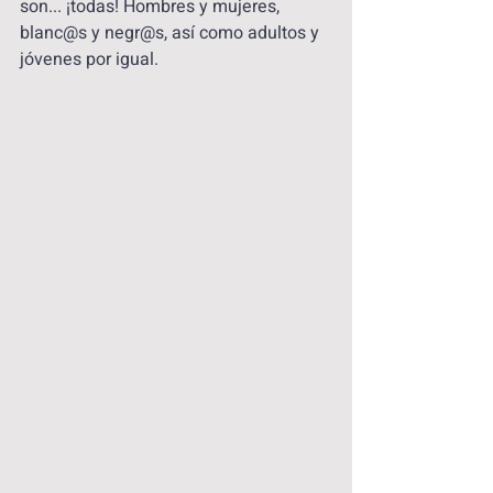
son... ¡todas! Hombres y mujeres, 
blanc@s y negr@s, así como adultos y 
jóvenes por igual.