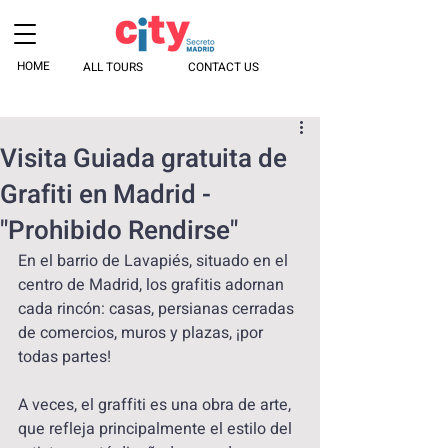
HOME
ALL TOURS
CONTACT US
Visita Guiada gratuita de
Grafiti en Madrid -
"Prohibido Rendirse"
En el barrio de Lavapiés, situado en el 
centro de Madrid, los grafitis adornan 
cada rincón: casas, persianas cerradas 
de comercios, muros y plazas, ¡por 
todas partes!
A veces, el graffiti es una obra de arte, 
que refleja principalmente el estilo del 